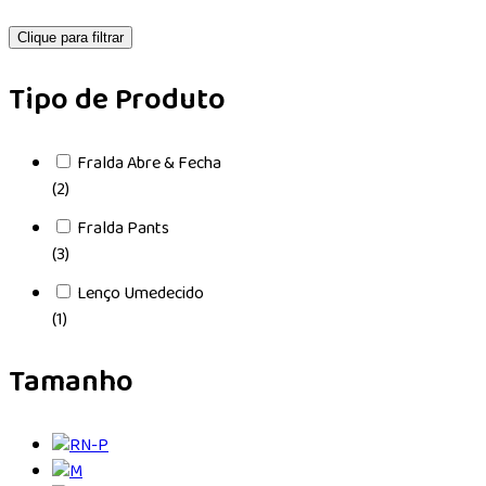
Clique para filtrar
Tipo de Produto
Fralda Abre & Fecha
(2)
Fralda Pants
(3)
Lenço Umedecido
(1)
Tamanho