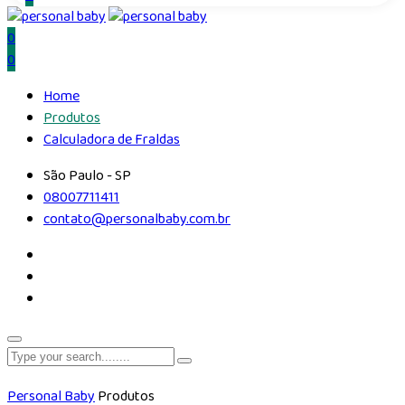
0
0
Home
Produtos
Calculadora de Fraldas
São Paulo - SP
08007711411
contato@personalbaby.com.br
Personal Baby
Produtos