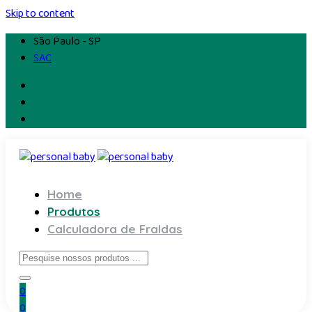
Skip to content
São Paulo - SP
SAC
Home
Produtos
Calculadora de Fraldas
0
0